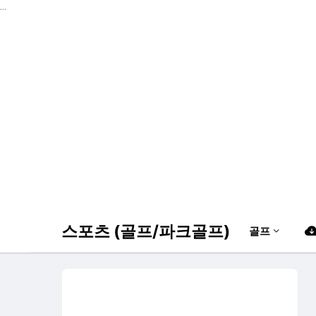
...
스포츠 (골프/파크골프)
골프