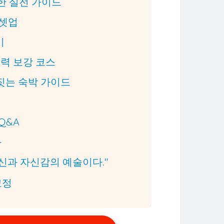
위한 실전 가이드
 셋업
비
체력 보강 코스
정짓는 숙박 가이드
Q&A
화
신과 자신감의 예술이다."
교정