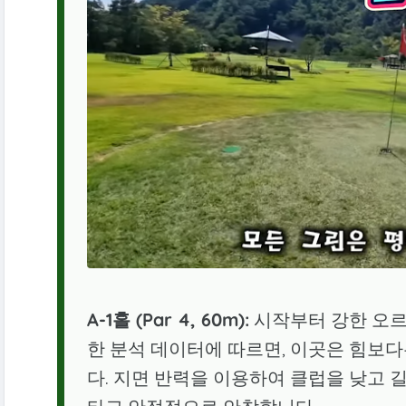
A-1홀 (Par 4, 60m):
시작부터 강한 오르
한 분석 데이터에 따르면, 이곳은 힘보다
다. 지면 반력을 이용하여 클럽을 낮고