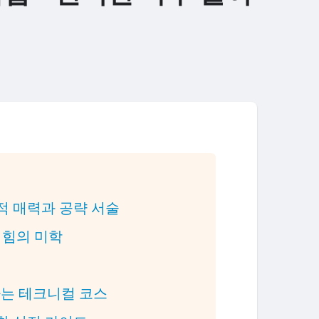
적 매력과 공략 서술
는 힘의 미학
하는 테크니컬 코스