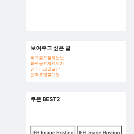
보여주고 싶은 글
파크골프잘하는법
파크골프자료보기
전국파크골프장
전국유명골프장
쿠폰 BEST2