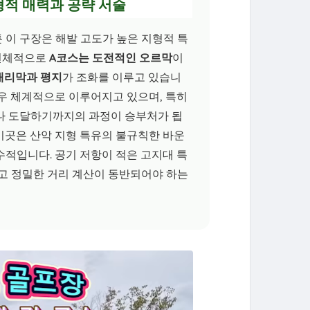
형적 매력과 공략 서술
이 구장은 해발 고도가 높은 지형적 특
 전체적으로
A코스는 도전적인 오르막
이
내리막과 평지
가 조화를 이루고 있습니
우 체계적으로 이루어지고 있으며, 특히
나 도달하기까지의 과정이 승부처가 됩
 이곳은 산악 지형 특유의 불규칙한 바운
적입니다. 공기 저항이 적은 고지대 특
고 정밀한 거리 계산이 동반되어야 하는