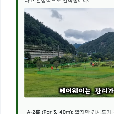
타고 안정적으로 안착합니다.
A-2홀 (Par 3, 40m):
짧지만 경사도가 