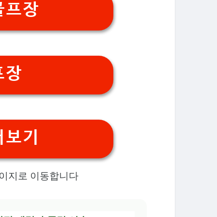
골프장
프장
더보기
페이지로 이동합니다