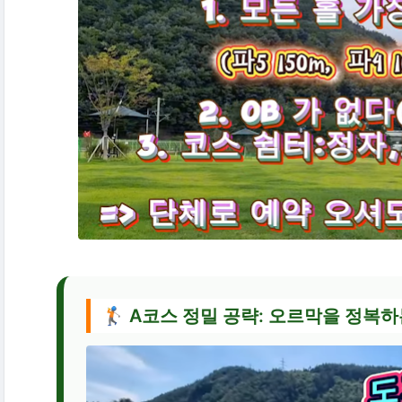
🏌️ A코스 정밀 공략: 오르막을 정복