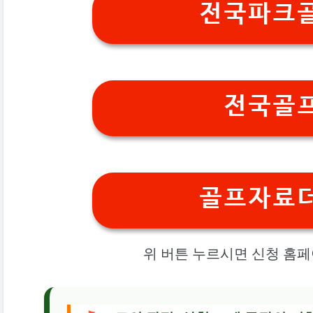
전국파크
전국골
골프자료
위 버튼 누르시면 신청 홈