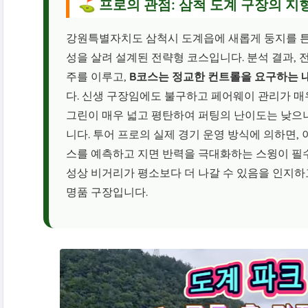
⛳ 프로의 관점: 삼척 도계 구장의 지
강원특별자치도 삼척시 도계읍에 새롭게 둥지를 튼 
성을 살려 설계된 전략형 코스입니다. 분석 결과,
주를 이루고,
B코스는 정교한 컨트롤을 요구하는 
다. 신생 구장임에도 불구하고 페어웨이 관리가 매
그린이 매우 넓고 평탄하여 퍼팅의 난이도는 낮으
니다. 투어 프로의 실제 경기 운영 방식에 의하면,
스를 예측하고 지면 반력을 극대화하는 스윙이 필수
성상 비거리가 평소보다 더 나갈 수 있음을 인지하
명품 구장입니다.