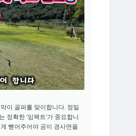
막이 골퍼를 맞이합니다. 정밀
는 정확한 '임팩트'가 중요합니
 길게 뻗어주어야 공이 경사면을