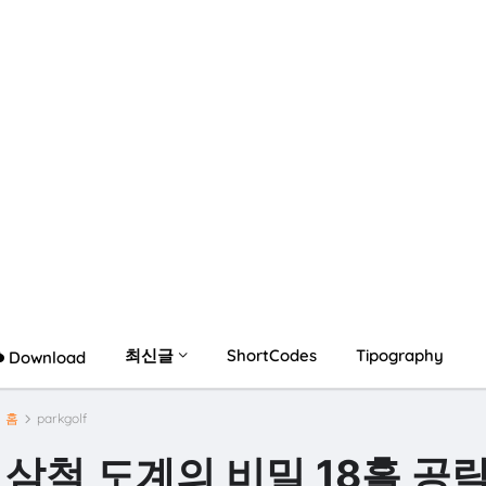
최신글
ShortCodes
Tipography
Download
홈
parkgolf
삼척 도계의 비밀 18홀 공략