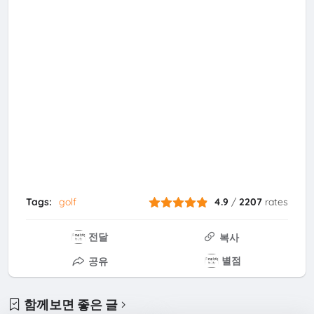
Tags:
golf
4.9
/
2207
rates
전달
복사
별점
공유
함께보면 좋은 글