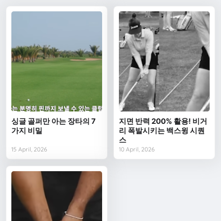
싱글 골퍼만 아는 장타의 7
지면 반력 200% 활용! 비거
가지 비밀
리 폭발시키는 백스윙 시퀀
스
15 April, 2026
10 April, 2026