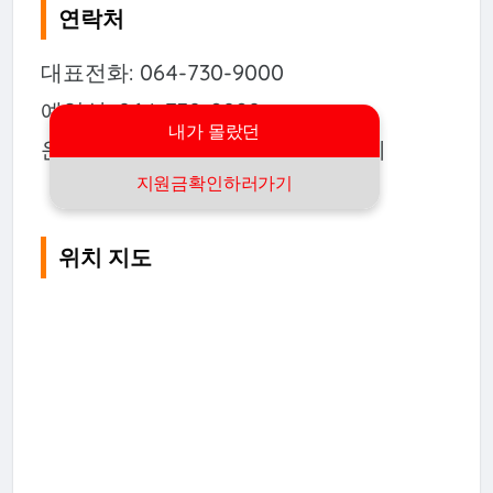
연락처
대표전화: 064-730-9000
예약실: 064-730-9090
내가 몰랐던
운영시간: 오전 6시 30분 ~ 오후 6시
지원금확인하러가기
위치 지도