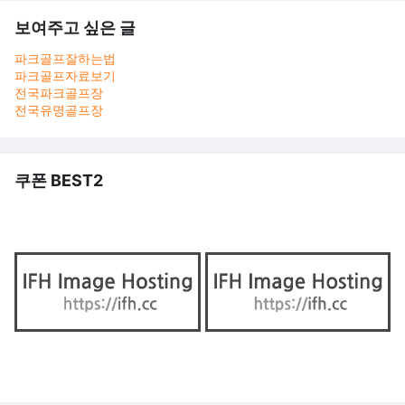
보여주고 싶은 글
파크골프잘하는법
파크골프자료보기
전국파크골프장
전국유명골프장
쿠폰 BEST2