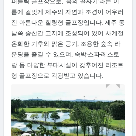
퍼블릭 골프장으로, ‘봄의 골짜기’라는 이
름에 걸맞게 제주의 자연과 조경이 어우러
진 아름다운 힐링형 골프장입니다. 제주 동
남쪽 중산간 고지에 조성되어 있어 사계절
온화한 기후와 맑은 공기, 조용한 숲속 라
운딩을 즐길 수 있으며, 숙박·스파·레스토
랑 등 다양한 부대시설이 갖추어진 리조트
형 골프장으로 각광받고 있습니다.