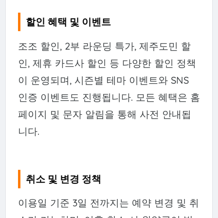
할인 혜택 및 이벤트
조조 할인, 2부 라운딩 특가, 제주도민 할
인, 제휴 카드사 할인 등 다양한 할인 정책
이 운영되며, 시즌별 테마 이벤트와 SNS
인증 이벤트도 진행됩니다. 모든 혜택은 홈
페이지 및 문자 알림을 통해 사전 안내됩
니다.
취소 및 변경 정책
이용일 기준 3일 전까지는 예약 변경 및 취