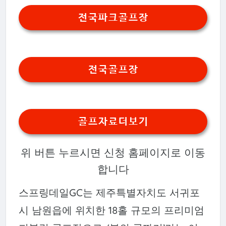
전국파크골프장
전국골프장
골프자료더보기
위 버튼 누르시면 신청 홈페이지로 이동
합니다
스프링데일GC는 제주특별자치도 서귀포
시 남원읍에 위치한 18홀 규모의 프리미엄