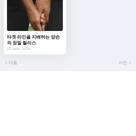
타겟 라인을 지배하는 양손
의 정밀 릴리스
02 April, 2026
다음
이전