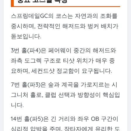
스프링데일GC의 코스는 자연과의 조화를
중시하며, 전략적인 해저드와 벙커 배치가
돋보입니다.
3번 홀(파4)은 페어웨이 중간의 해저드와
좌측 도그렉 구조로 티샷 위치가 매우 중
요하며, 세컨드샷 정교함이 요구됩니다.
7번 홀(파3)은 숲과 계곡을 가로지르는 시
그니처 홀로, 클럽 선택과 방향성이 핵심입
니다.
14번 홀(파5)은 긴 거리와 좌우 OB 구간이
심리적 압박을 주며, 장타자에게 유리한 도