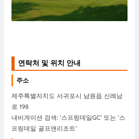
연락처 및 위치 안내
주소
제주특별자치도 서귀포시 남원읍 신례남
로 198
내비게이션 검색: ‘스프링데일GC’ 또는 ‘스
프링데일 골프앤리조트’