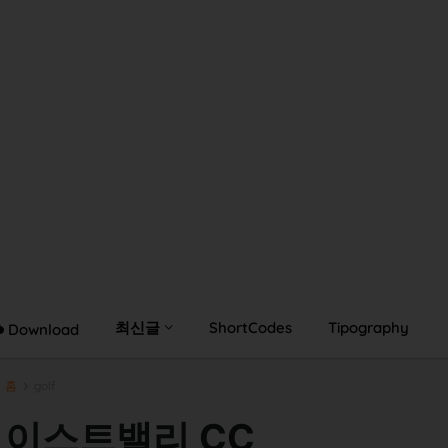
최신글
ShortCodes
Tipography
Download
홈
golf
이스트밸리 CC