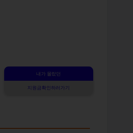
내가 몰랐던
지원금확인하러가기