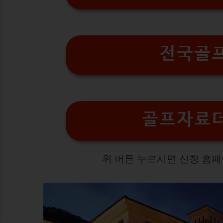
전국골
골프자료
위 버튼 누르시면 신청 홈