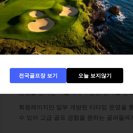
이스트밸리 컨트리클럽은 경기도 광주시에 
프장으로, 수도권과 가까우면서도 천혜의 
평가받습니다.
2001년 개장 이후 국내 최고의 명문 골프장으
등의 정규 대회가 다수 개최된 이력을 가지고
시작’이라는 모토에 걸맞게, 코스 품질, 클
전국골프장 보기
오늘 보지않기
든 요소가 높은 수준에서 관리되고 있으며,
환경을 원하는 이들에게 꾸준한 선택을 받
회원제이지만 일부 개방된 티타임 운영을 
수 있어 고급 골프 경험을 원하는 골퍼들에