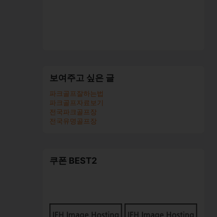
보여주고 싶은 글
파크골프잘하는법
파크골프자료보기
전국파크골프장
전국유명골프장
쿠폰 BEST2