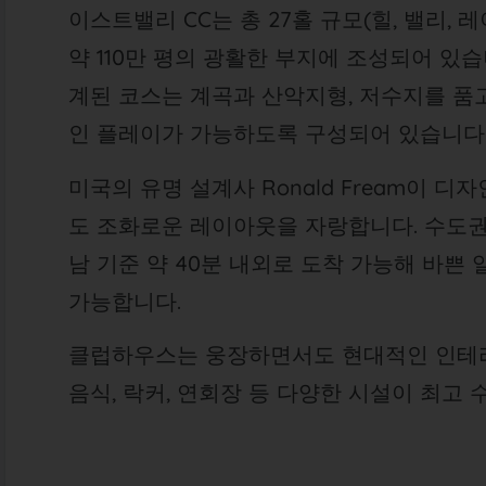
이스트밸리 CC는 총 27홀 규모(힐, 밸리,
약 110만 평의 광활한 부지에 조성되어 있
계된 코스는 계곡과 산악지형, 저수지를 품
인 플레이가 가능하도록 구성되어 있습니다
미국의 유명 설계사 Ronald Fream이 
도 조화로운 레이아웃을 자랑합니다. 수도권
남 기준 약 40분 내외로 도착 가능해 바쁜
가능합니다.
클럽하우스는 웅장하면서도 현대적인 인테리
음식, 락커, 연회장 등 다양한 시설이 최고