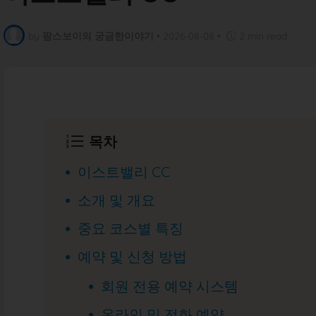
by
팜스보이의 궁금한이야기
•
2026-08-08
•
2 min read
목차
이스트밸리 CC
소개 및 개요
중요 코스별 특징
예약 및 신청 방법
회원 전용 예약 시스템
온라인 및 전화 예약