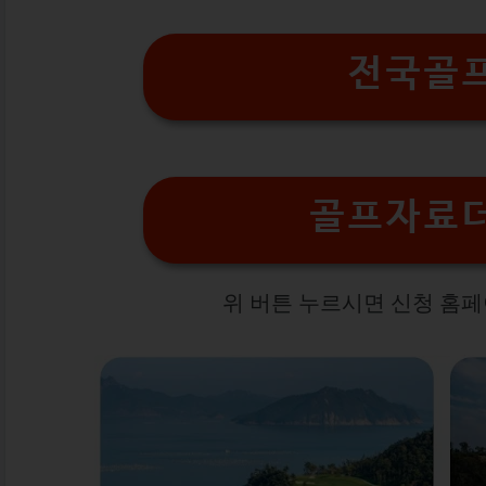
전국골
골프자료
위 버튼 누르시면 신청 홈