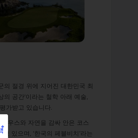
의 절경 위에 지어진 대한민국 최
상의 공간'이라는 철학 아래 예술,
 평가받고 있습니다.
럽하우스와 자연을 감싸 안은 코스
고 있으며, ‘한국의 페블비치’라는