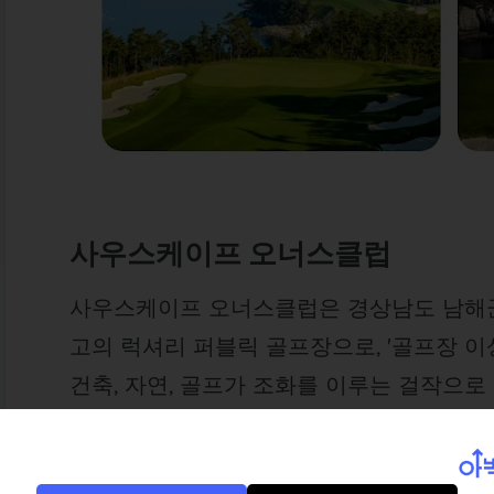
사우스케이프 오너스클럽
사우스케이프 오너스클럽은 경상남도 남해군
고의 럭셔리 퍼블릭 골프장으로, '골프장 이
건축, 자연, 골프가 조화를 이루는 걸작으로
특히 세계적인 건축가 승효상이 설계한 클
배치는 국내외 골퍼들 사이에서 큰 찬사를 받