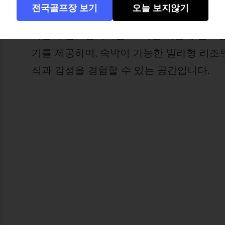
별명을 얻을 정도로 해안 절벽을 따라 이어
퍼블릭 골프장이지만 그 어떤 회원제 골프
기를 제공하며, 숙박이 가능한 빌라형 리조
식과 감성을 경험할 수 있는 공간입니다.
전국골프장 보기
오늘 보지않기