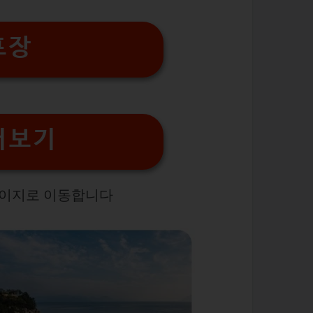
프장
더보기
페이지로 이동합니다