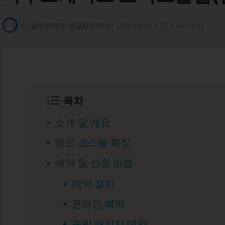
by
팜스보이의 궁금한이야기
•
2026-08-06
•
2 min read
목차
소개 및 개요
중요 코스별 특징
예약 및 신청 방법
예약 절차
온라인 예약
숙박 패키지 예약