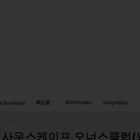
최신글
ShortCodes
Tipography
Download
홈
golf
사우스케이프 오너스클럽(