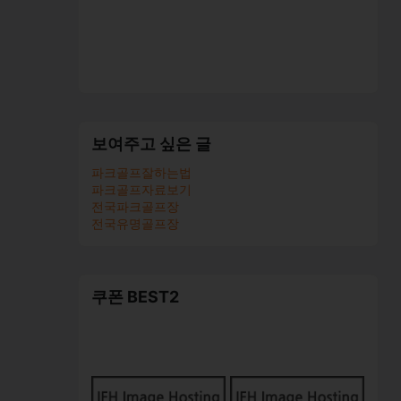
보여주고 싶은 글
파크골프잘하는법
파크골프자료보기
전국파크골프장
전국유명골프장
쿠폰 BEST2