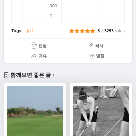
900
0
Tags:
golf
5
/
3253
rates
전달
복사
별점
공유
함께보면 좋은 글