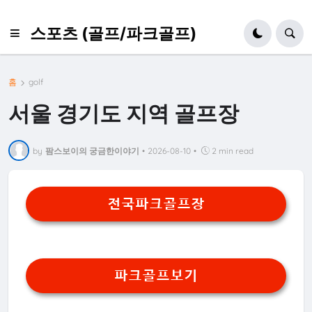
스포츠 (골프/파크골프)
홈
golf
서울 경기도 지역 골프장
by
팜스보이의 궁금한이야기
•
2026-08-10
•
2 min read
전국파크골프장
파크골프보기