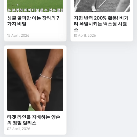
싱글 골퍼만 아는 장타의 7
지면 반력 200% 활용! 비거
가지 비밀
리 폭발시키는 백스윙 시퀀
스
15 April, 2026
10 April, 2026
타겟 라인을 지배하는 양손
의 정밀 릴리스
02 April, 2026